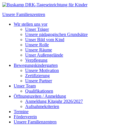
Unsere Familienzentren
Wir stellen uns vor
Unser Träger
Unsere pädagogischen Grundsätze
Unser Bild vom Kind
Unsere Rolle
Unsere Räume
Unser Außengelände
Verpflegung
Bewegungskindergarten
Unsere Motivation
Zertifizierung
Unsere Partner
Unser Team
Qualifikationen
Öffnungszeiten / Anmeldung
Anmeldung Kitajahr 2026/2027
Aufnahmekriterien
Termine
Förderverein
Unsere Familienzentren