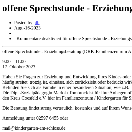
offene Sprechstunde - Erziehu
Posted by
dh
Aug.-16-2023
Kommentare deaktiviert
für offene Sprechstunde - Erziehun
offene Sprechstunde - Erziehungsberatung (DRK-Familienzentrum A
9:00
–
11:00
17. Oktober 2023
Haben Sie Fragen zur Erziehung und Entwicklung Ihres Kindes oder si
häufig streitet, trotzig ist, einnässt, sich zurückzieht oder bedrückt w
Befinden Sie sich als Familie in einer besonderen Situation, wie z.B
Die Dipl.-Sozialpädagogin Mariola Tombrock ist für Ihre Anliegen of
den Kreis Coesfeld e.V. hier im Familienzentrum / Kindergarten für S
Die Beratung findet streng vertraulich, kostenlos und auf Ihrem Wuns
Anmeldung unter 02597 6455 oder
mail@kindergarten-am-schloss.de