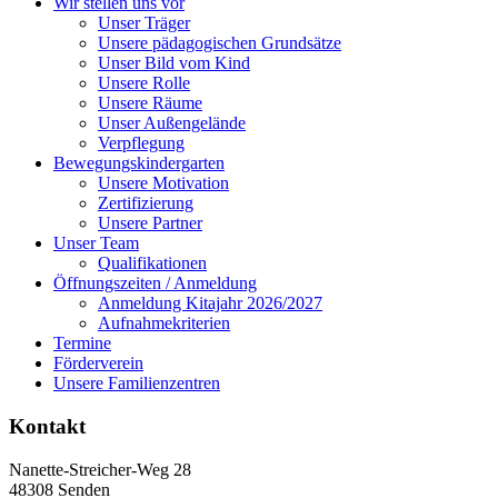
Wir stellen uns vor
Unser Träger
Unsere pädagogischen Grundsätze
Unser Bild vom Kind
Unsere Rolle
Unsere Räume
Unser Außengelände
Verpflegung
Bewegungskindergarten
Unsere Motivation
Zertifizierung
Unsere Partner
Unser Team
Qualifikationen
Öffnungszeiten / Anmeldung
Anmeldung Kitajahr 2026/2027
Aufnahmekriterien
Termine
Förderverein
Unsere Familienzentren
Kontakt
Nanette-Streicher-Weg 28
48308 Senden