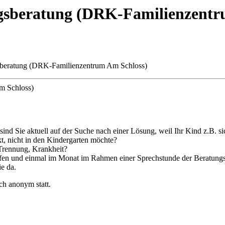
ngsberatung (DRK-Familienzentr
gsberatung (DRK-Familienzentrum Am Schloss)
m Schloss)
nd Sie aktuell auf der Suche nach einer Lösung, weil Ihr Kind z.B. s
irkt, nicht in den Kindergarten möchte?
. Trennung, Krankheit?
fen und einmal im Monat im Rahmen einer Sprechstunde der Beratungsst
ie da.
ch anonym statt.