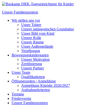
Unsere Familienzentren
Wir stellen uns vor
Unser Träger
Unsere pädagogischen Grundsätze
Unser Bild vom Kind
Unsere Rolle
Unsere Räume
Unser Außengelände
Verpflegung
Bewegungskindergarten
Unsere Motivation
Zertifizierung
Unsere Partner
Unser Team
Qualifikationen
Öffnungszeiten / Anmeldung
Anmeldung Kitajahr 2026/2027
Aufnahmekriterien
Termine
Förderverein
Unsere Familienzentren