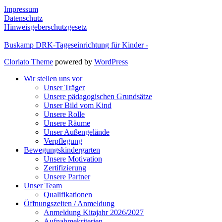
Impressum
Datenschutz
Hinweisgeberschutzgesetz
Buskamp DRK-Tageseinrichtung für Kinder -
Cloriato Theme
powered by
WordPress
Wir stellen uns vor
Unser Träger
Unsere pädagogischen Grundsätze
Unser Bild vom Kind
Unsere Rolle
Unsere Räume
Unser Außengelände
Verpflegung
Bewegungskindergarten
Unsere Motivation
Zertifizierung
Unsere Partner
Unser Team
Qualifikationen
Öffnungszeiten / Anmeldung
Anmeldung Kitajahr 2026/2027
Aufnahmekriterien