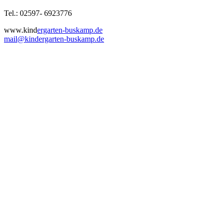
Tel.: 02597- 6923776
www.kind
ergarten-buskamp.de
mail@kindergarten-buskamp.de