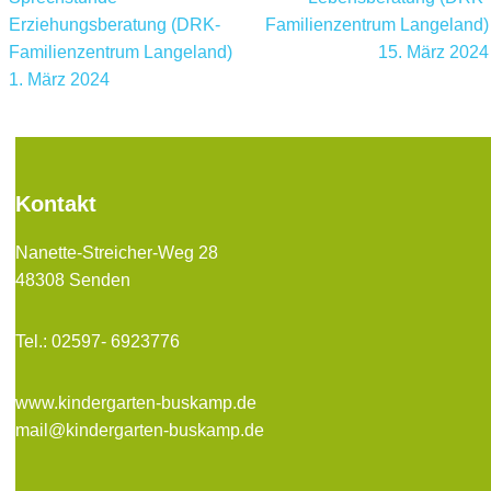
Erziehungsberatung (DRK-
Familienzentrum Langeland)
Familienzentrum Langeland)
15. März 2024
1. März 2024
Kontakt
Nanette-Streicher-Weg 28
48308 Senden
Tel.: 02597- 6923776
www.kind
ergarten-buskamp.de
mail@kindergarten-buskamp.de