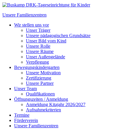
Unsere Familienzentren
Wir stellen uns vor
Unser Träger
Unsere pädagogischen Grundsätze
Unser Bild vom Kind
Unsere Rolle
Unsere Räume
Unser Außengelände
Verpflegung
Bewegungskindergarten
Unsere Motivation
Zertifizierung
Unsere Partner
Unser Team
Qualifikationen
Öffnungszeiten / Anmeldung
Anmeldung Kitajahr 2026/2027
Aufnahmekriterien
Termine
Förderverein
Unsere Familienzentren