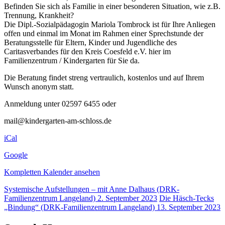
Befinden Sie sich als Familie in einer besonderen Situation, wie z.B.
Trennung, Krankheit?
Die Dipl.-Sozialpädagogin Mariola Tombrock ist für Ihre Anliegen
offen und einmal im Monat im Rahmen einer Sprechstunde der
Beratungsstelle für Eltern, Kinder und Jugendliche des
Caritasverbandes für den Kreis Coesfeld e.V. hier im
Familienzentrum / Kindergarten für Sie da.
Die Beratung findet streng vertraulich, kostenlos und auf Ihrem
Wunsch anonym statt.
Anmeldung unter 02597 6455 oder
mail@kindergarten-am-schloss.de
iCal
Google
Kompletten Kalender ansehen
Systemische Aufstellungen – mit Anne Dalhaus (DRK-
Familienzentrum Langeland)
2. September 2023
Die Häsch-Tecks
„Bindung“ (DRK-Familienzentrum Langeland)
13. September 2023