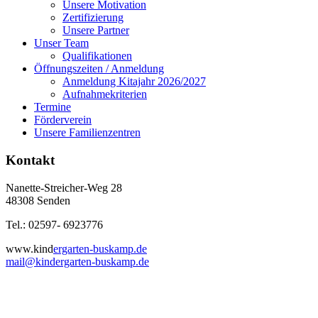
Unsere Motivation
Zertifizierung
Unsere Partner
Unser Team
Qualifikationen
Öffnungszeiten / Anmeldung
Anmeldung Kitajahr 2026/2027
Aufnahmekriterien
Termine
Förderverein
Unsere Familienzentren
Kontakt
Nanette-Streicher-Weg 28
48308 Senden
Tel.: 02597- 6923776
www.kind
ergarten-buskamp.de
mail@kindergarten-buskamp.de