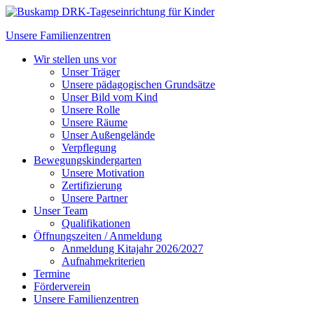
Unsere Familienzentren
Wir stellen uns vor
Unser Träger
Unsere pädagogischen Grundsätze
Unser Bild vom Kind
Unsere Rolle
Unsere Räume
Unser Außengelände
Verpflegung
Bewegungskindergarten
Unsere Motivation
Zertifizierung
Unsere Partner
Unser Team
Qualifikationen
Öffnungszeiten / Anmeldung
Anmeldung Kitajahr 2026/2027
Aufnahmekriterien
Termine
Förderverein
Unsere Familienzentren