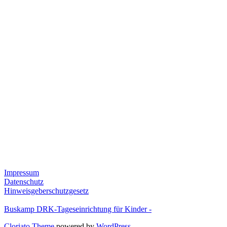
Impressum
Datenschutz
Hinweisgeberschutzgesetz
Buskamp DRK-Tageseinrichtung für Kinder -
Cloriato Theme
powered by
WordPress