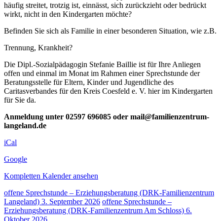
häufig streitet, trotzig ist, einnässt, sich zurückzieht oder bedrückt
wirkt, nicht in den Kindergarten möchte?
Befinden Sie sich als Familie in einer besonderen Situation, wie z.B.
Trennung, Krankheit?
Die Dipl.-Sozialpädagogin Stefanie Baillie ist für Ihre Anliegen
offen und einmal im Monat im Rahmen einer Sprechstunde der
Beratungsstelle für Eltern, Kinder und Jugendliche des
Caritasverbandes für den Kreis Coesfeld e. V. hier im Kindergarten
für Sie da.
Anmeldung unter 02597 696085 oder mail@familienzentrum-
langeland.de
iCal
Google
Kompletten Kalender ansehen
offene Sprechstunde – Erziehungsberatung (DRK-Familienzentrum
Langeland)
3. September 2026
offene Sprechstunde –
Erziehungsberatung (DRK-Familienzentrum Am Schloss)
6.
Oktober 2026