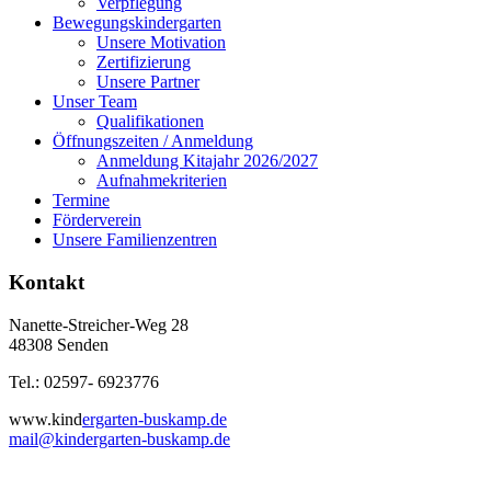
Verpflegung
Bewegungskindergarten
Unsere Motivation
Zertifizierung
Unsere Partner
Unser Team
Qualifikationen
Öffnungszeiten / Anmeldung
Anmeldung Kitajahr 2026/2027
Aufnahmekriterien
Termine
Förderverein
Unsere Familienzentren
Kontakt
Nanette-Streicher-Weg 28
48308 Senden
Tel.: 02597- 6923776
www.kind
ergarten-buskamp.de
mail@kindergarten-buskamp.de