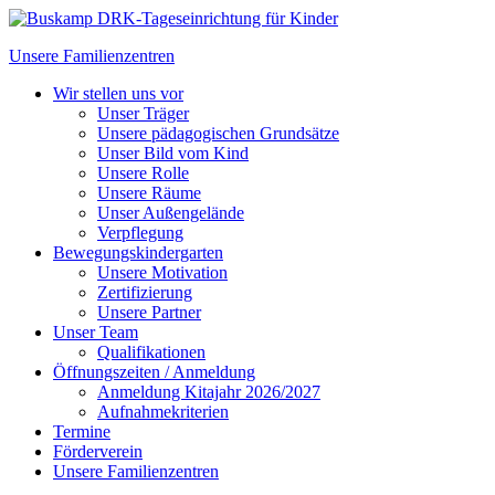
Unsere Familienzentren
Wir stellen uns vor
Unser Träger
Unsere pädagogischen Grundsätze
Unser Bild vom Kind
Unsere Rolle
Unsere Räume
Unser Außengelände
Verpflegung
Bewegungskindergarten
Unsere Motivation
Zertifizierung
Unsere Partner
Unser Team
Qualifikationen
Öffnungszeiten / Anmeldung
Anmeldung Kitajahr 2026/2027
Aufnahmekriterien
Termine
Förderverein
Unsere Familienzentren