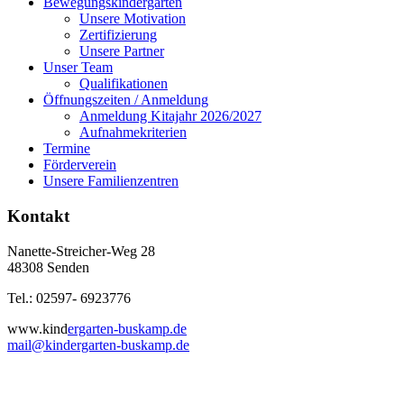
Bewegungskindergarten
Unsere Motivation
Zertifizierung
Unsere Partner
Unser Team
Qualifikationen
Öffnungszeiten / Anmeldung
Anmeldung Kitajahr 2026/2027
Aufnahmekriterien
Termine
Förderverein
Unsere Familienzentren
Kontakt
Nanette-Streicher-Weg 28
48308 Senden
Tel.: 02597- 6923776
www.kind
ergarten-buskamp.de
mail@kindergarten-buskamp.de