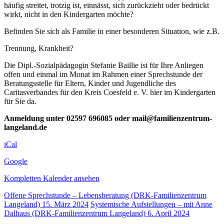
häufig streitet, trotzig ist, einnässt, sich zurückzieht oder bedrückt
wirkt, nicht in den Kindergarten möchte?
Befinden Sie sich als Familie in einer besonderen Situation, wie z.B.
Trennung, Krankheit?
Die Dipl.-Sozialpädagogin Stefanie Baillie ist für Ihre Anliegen
offen und einmal im Monat im Rahmen einer Sprechstunde der
Beratungsstelle für Eltern, Kinder und Jugendliche des
Caritasverbandes für den Kreis Coesfeld e. V. hier im Kindergarten
für Sie da.
Anmeldung unter 02597 696085 oder mail@familienzentrum-
langeland.de
iCal
Google
Kompletten Kalender ansehen
Offene Sprechstunde – Lebensberatung (DRK-Familienzentrum
Langeland)
15. März 2024
Systemische Aufstellungen – mit Anne
Dalhaus (DRK-Familienzentrum Langeland)
6. April 2024