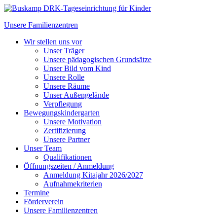
Unsere Familienzentren
Wir stellen uns vor
Unser Träger
Unsere pädagogischen Grundsätze
Unser Bild vom Kind
Unsere Rolle
Unsere Räume
Unser Außengelände
Verpflegung
Bewegungskindergarten
Unsere Motivation
Zertifizierung
Unsere Partner
Unser Team
Qualifikationen
Öffnungszeiten / Anmeldung
Anmeldung Kitajahr 2026/2027
Aufnahmekriterien
Termine
Förderverein
Unsere Familienzentren