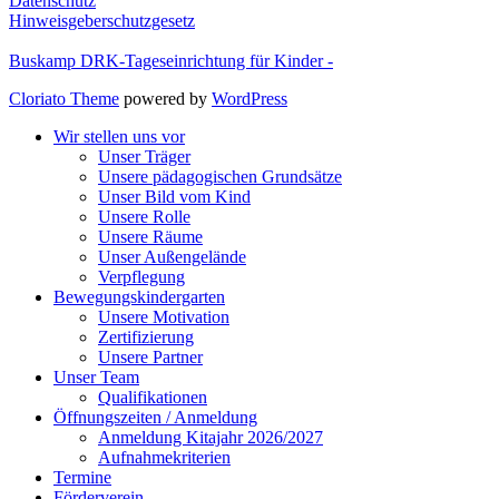
Datenschutz
Hinweisgeberschutzgesetz
Buskamp DRK-Tageseinrichtung für Kinder -
Cloriato Theme
powered by
WordPress
Wir stellen uns vor
Unser Träger
Unsere pädagogischen Grundsätze
Unser Bild vom Kind
Unsere Rolle
Unsere Räume
Unser Außengelände
Verpflegung
Bewegungskindergarten
Unsere Motivation
Zertifizierung
Unsere Partner
Unser Team
Qualifikationen
Öffnungszeiten / Anmeldung
Anmeldung Kitajahr 2026/2027
Aufnahmekriterien
Termine
Förderverein