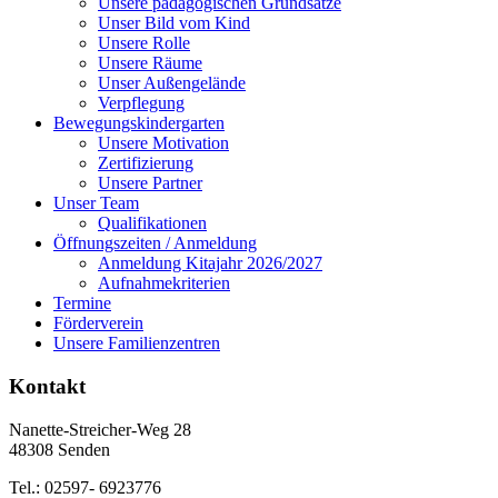
Unsere pädagogischen Grundsätze
Unser Bild vom Kind
Unsere Rolle
Unsere Räume
Unser Außengelände
Verpflegung
Bewegungskindergarten
Unsere Motivation
Zertifizierung
Unsere Partner
Unser Team
Qualifikationen
Öffnungszeiten / Anmeldung
Anmeldung Kitajahr 2026/2027
Aufnahmekriterien
Termine
Förderverein
Unsere Familienzentren
Kontakt
Nanette-Streicher-Weg 28
48308 Senden
Tel.: 02597- 6923776