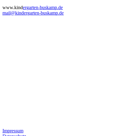
www.kind
ergarten-buskamp.de
mail@kindergarten-buskamp.de
Impressum