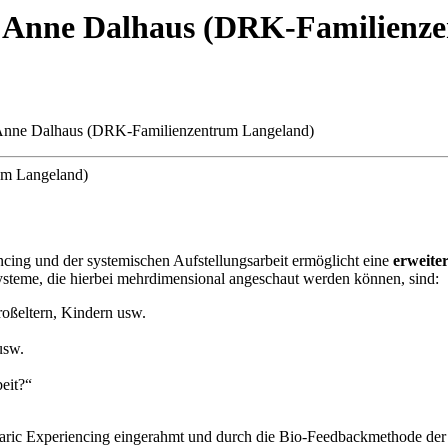
it Anne Dalhaus (DRK-Familienz
t Anne Dalhaus (DRK-Familienzentrum Langeland)
um Langeland)
cing und der systemischen Aufstellungsarbeit ermöglicht eine
erweiter
steme, die hierbei mehrdimensional angeschaut werden können, sind:
oßeltern, Kindern usw.
usw.
eit?“
omaric Experiencing eingerahmt und durch die Bio-Feedbackmethode der 