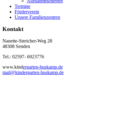
Aufnahmekriterien
Termine
Förderverein
Unsere Familienzentren
Kontakt
Nanette-Streicher-Weg 28
48308 Senden
Tel.: 02597- 6923776
www.kind
ergarten-buskamp.de
mail@kindergarten-buskamp.de