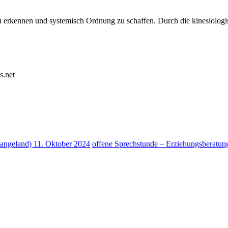
zu erkennen und systemisch Ordnung zu schaffen. Durch die kinesiolog
s.net
Langeland)
11. Oktober 2024
offene Sprechstunde – Erziehungsberat