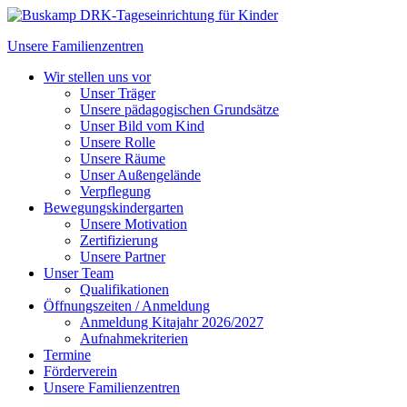
Unsere Familienzentren
Wir stellen uns vor
Unser Träger
Unsere pädagogischen Grundsätze
Unser Bild vom Kind
Unsere Rolle
Unsere Räume
Unser Außengelände
Verpflegung
Bewegungskindergarten
Unsere Motivation
Zertifizierung
Unsere Partner
Unser Team
Qualifikationen
Öffnungszeiten / Anmeldung
Anmeldung Kitajahr 2026/2027
Aufnahmekriterien
Termine
Förderverein
Unsere Familienzentren