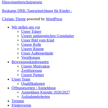
Hinweisgeberschutzgesetz
Buskamp DRK-Tageseinrichtung für Kinder -
Cloriato Theme
powered by
WordPress
Wir stellen uns vor
Unser Träger
Unsere pädagogischen Grundsätze
Unser Bild vom Kind
Unsere Rolle
Unsere Räume
Unser Außengelände
Verpflegung
Bewegungskindergarten
Unsere Motivation
Zertifizierung
Unsere Partner
Unser Team
Qualifikationen
Öffnungszeiten / Anmeldung
Anmeldung Kitajahr 2026/2027
Aufnahmekriterien
Termine
Förderverein