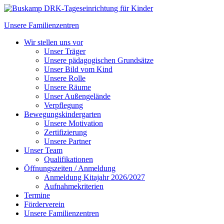
Unsere Familienzentren
Wir stellen uns vor
Unser Träger
Unsere pädagogischen Grundsätze
Unser Bild vom Kind
Unsere Rolle
Unsere Räume
Unser Außengelände
Verpflegung
Bewegungskindergarten
Unsere Motivation
Zertifizierung
Unsere Partner
Unser Team
Qualifikationen
Öffnungszeiten / Anmeldung
Anmeldung Kitajahr 2026/2027
Aufnahmekriterien
Termine
Förderverein
Unsere Familienzentren