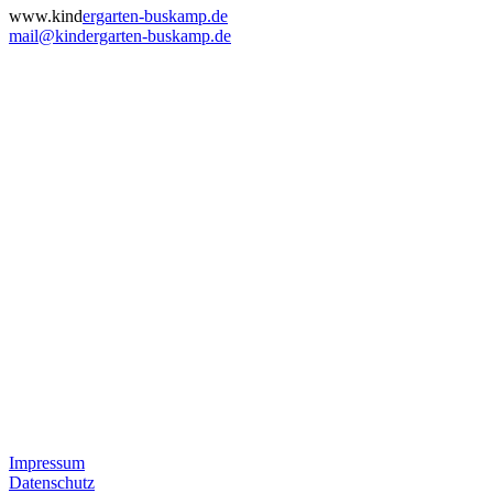
www.kind
ergarten-buskamp.de
mail@kindergarten-buskamp.de
Impressum
Datenschutz