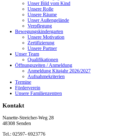
Unser Bild vom Kind
Unsere Rolle
Unsere Räume
Unser Außengelände
Verpflegung
Bewegungskindergarten
Unsere Motivation
Zertifizierung
Unsere Partner
Unser Team
Qualifikationen
Öffnungszeiten / Anmeldung
Anmeldung Kitajahr 2026/2027
Aufnahmekriterien
Termine
Förderverein
Unsere Familienzentren
Kontakt
Nanette-Streicher-Weg 28
48308 Senden
Tel.: 02597- 6923776